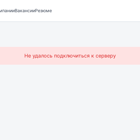
мпании
Вакансии
Резюме
Не удалось подключиться к серверу