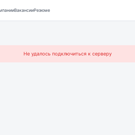
мпании
Вакансии
Резюме
Не удалось подключиться к серверу