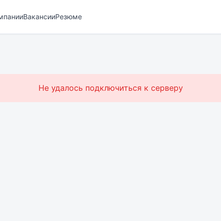
мпании
Вакансии
Резюме
Не удалось подключиться к серверу