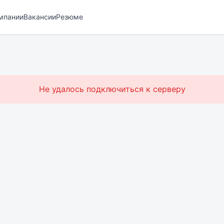
мпании
Вакансии
Резюме
Не удалось подключиться к серверу