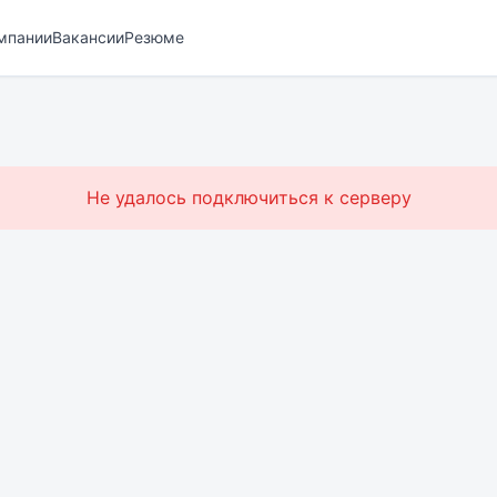
мпании
Вакансии
Резюме
Не удалось подключиться к серверу