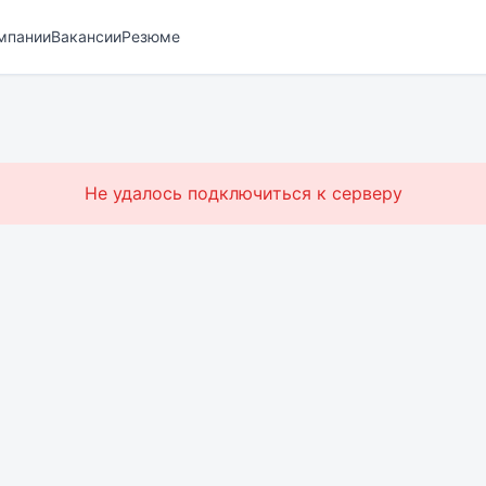
мпании
Вакансии
Резюме
Не удалось подключиться к серверу