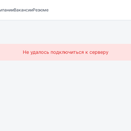
мпании
Вакансии
Резюме
Не удалось подключиться к серверу