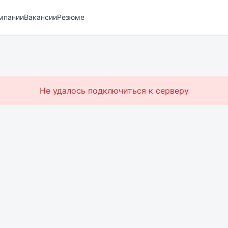
мпании
Вакансии
Резюме
Не удалось подключиться к серверу