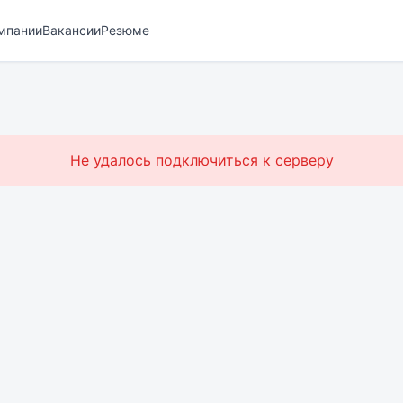
мпании
Вакансии
Резюме
Не удалось подключиться к серверу