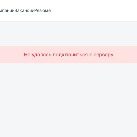
мпании
Вакансии
Резюме
Не удалось подключиться к серверу