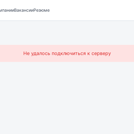
мпании
Вакансии
Резюме
Не удалось подключиться к серверу