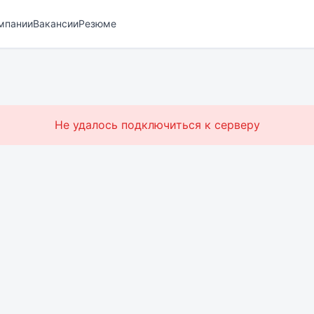
мпании
Вакансии
Резюме
Не удалось подключиться к серверу