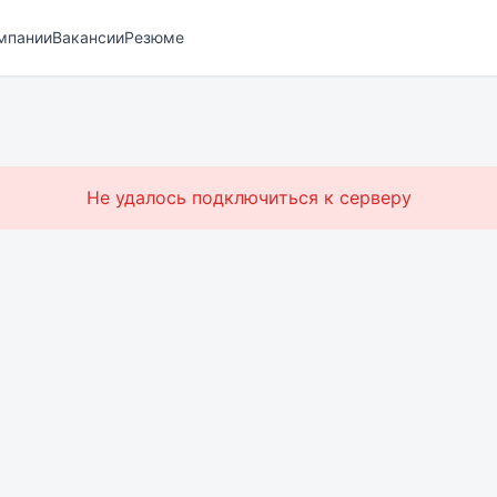
мпании
Вакансии
Резюме
Не удалось подключиться к серверу