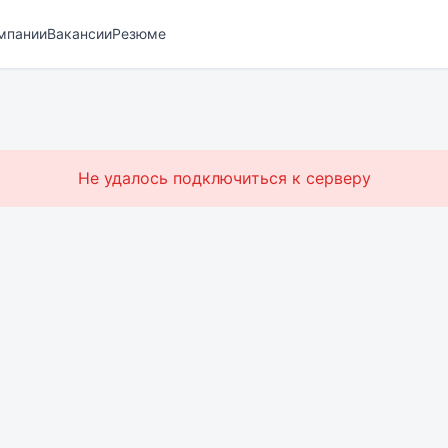
мпании
Вакансии
Резюме
Не удалось подключиться к серверу