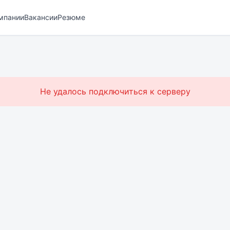
мпании
Вакансии
Резюме
Не удалось подключиться к серверу