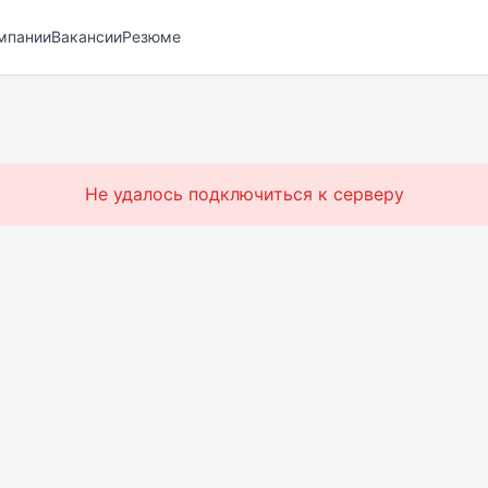
мпании
Вакансии
Резюме
Не удалось подключиться к серверу